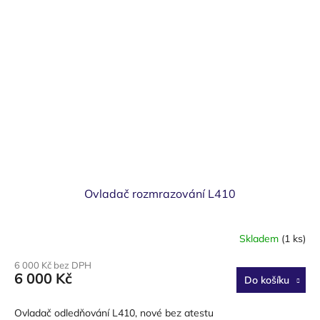
Ovladač rozmrazování L410
Skladem
(1 ks)
6 000 Kč bez DPH
6 000 Kč
Do košíku
Ovladač odledňování L410, nové bez atestu