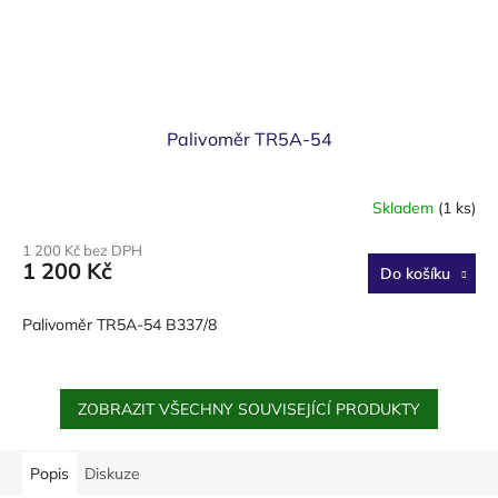
Palivoměr TR5A-54
Skladem
(1 ks)
1 200 Kč bez DPH
1 200 Kč
Do košíku
Palivoměr TR5A-54 B337/8
ZOBRAZIT VŠECHNY SOUVISEJÍCÍ PRODUKTY
Popis
Diskuze