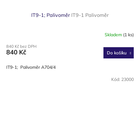
IT9-1; Palivoměr
IT9-1 Palivoměr
Skladem
(1 ks)
840 Kč bez DPH
840 Kč
Do košíku
IT9-1; Palivoměr A704/4
Kód:
23000