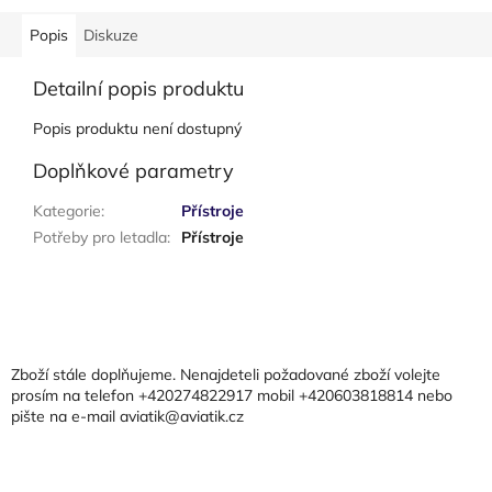
Popis
Diskuze
Detailní popis produktu
Popis produktu není dostupný
Doplňkové parametry
Kategorie
:
Přístroje
Potřeby pro letadla
:
Přístroje
Z
á
p
a
Zboží stále doplňujeme. Nenajdeteli požadované zboží volejte
t
prosím na telefon +420274822917 mobil +420603818814 nebo
pište na e-mail aviatik@aviatik.cz
í