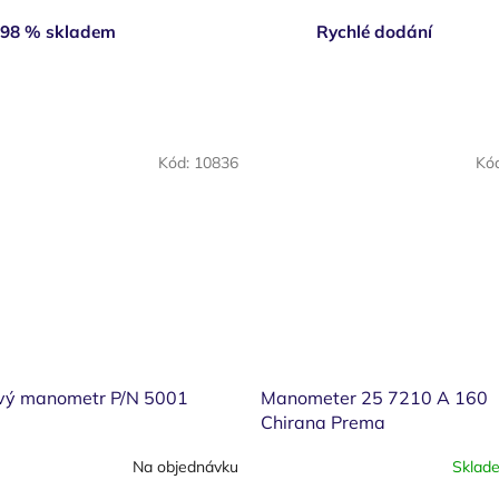
98 % skladem
Rychlé dodání
Kód:
10836
Kó
vý manometr P/N 5001
Manometer 25 7210 A 160
Chirana Prema
Na objednávku
Sklad