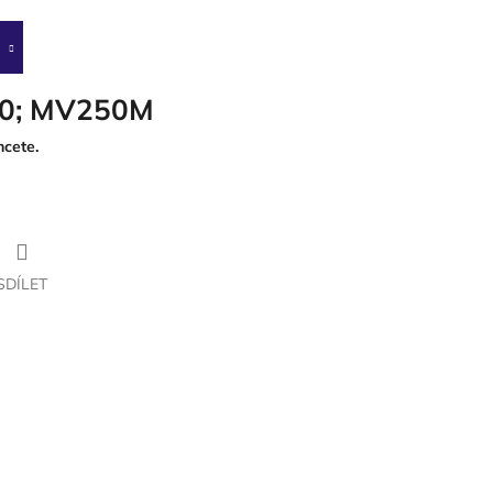
0; MV250M
cete.
SDÍLET