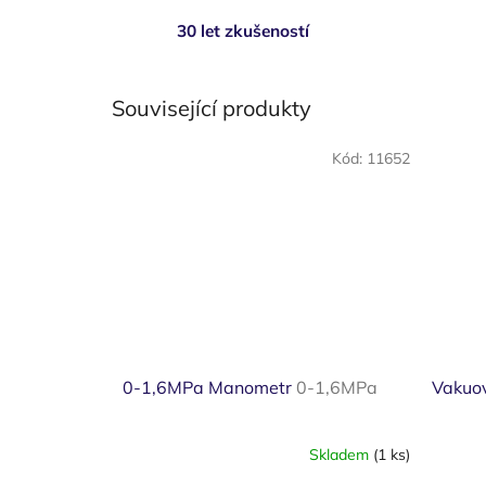
30 let zkušeností
Související produkty
Kód:
11652
0-1,6MPa Manometr
0-1,6MPa
Vakuo
Skladem
(1 ks)