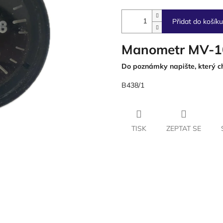
Přidat do košíku
Manometr MV-1
Do poznámky napište, který ch
B438/1
TISK
ZEPTAT SE