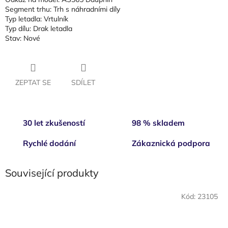
Segment trhu: Trh s náhradními díly
Typ letadla: Vrtulník
Typ dílu: Drak letadla
Stav: Nové
ZEPTAT SE
SDÍLET
30 let zkušeností
98 % skladem
Rychlé dodání
Zákaznická podpora
Související produkty
Kód:
23105