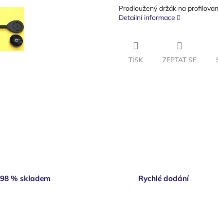
Prodloužený držák na profilovan
Detailní informace
TISK
ZEPTAT SE
98 % skladem
Rychlé dodání