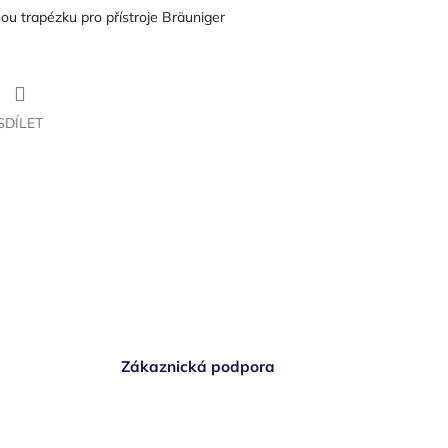
ou trapézku pro přístroje Bräuniger
SDÍLET
Zákaznická podpora