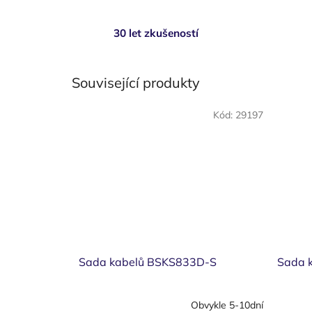
30 let zkušeností
Související produkty
Kód:
29197
Sada kabelů BSKS833D-S
Sada 
Obvykle 5-10dní