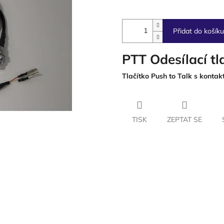
Přidat do košíku
PTT Odesílací t
Tlačítko Push to Talk s kontak
TISK
ZEPTAT SE