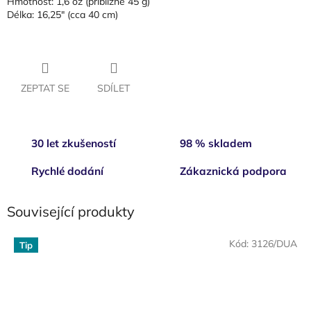
Hmotnost: 1,6 oz (přibližně 45 g)
Délka: 16,25" (cca 40 cm)
ZEPTAT SE
SDÍLET
30 let zkušeností
98 % skladem
Rychlé dodání
Zákaznická podpora
Související produkty
Kód:
3126/DUA
Tip