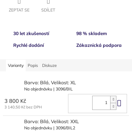
ZEPTAT SE
SDÍLET
30 let zkušeností
98 % skladem
Rychlé dodání
Zákaznická podpora
Varianty
Popis
Diskuze
Barva: Bílá, Velikost: XL
Na objednávku
| 3096/BIL
3 800 Kč
Do 
3 140,50 Kč bez DPH
Barva: Bílá, Velikost: XXL
Na objednávku
| 3096/BIL2