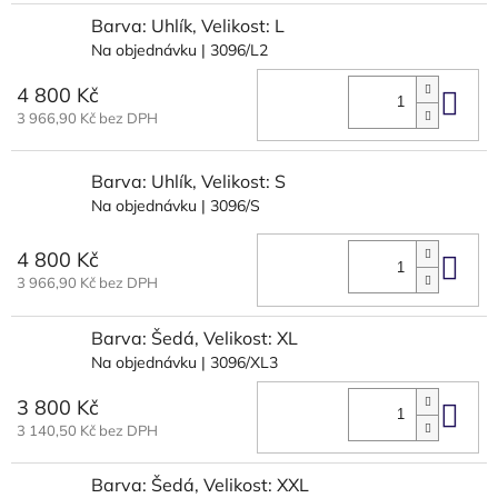
Barva: Uhlík, Velikost: L
Na objednávku
| 3096/L2
4 800 Kč
Do 
3 966,90 Kč bez DPH
Barva: Uhlík, Velikost: S
Na objednávku
| 3096/S
4 800 Kč
Do 
3 966,90 Kč bez DPH
Barva: Šedá, Velikost: XL
Na objednávku
| 3096/XL3
3 800 Kč
Do 
3 140,50 Kč bez DPH
Barva: Šedá, Velikost: XXL