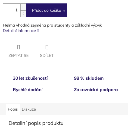
cena:
Přidat do košíku
Helma vhodná zejména pro studenty a základní výcvik
Detailní informace
ZEPTAT SE
SDÍLET
30 let zkušeností
98 % skladem
Rychlé dodání
Zákaznická podpora
Popis
Diskuze
Detailní popis produktu