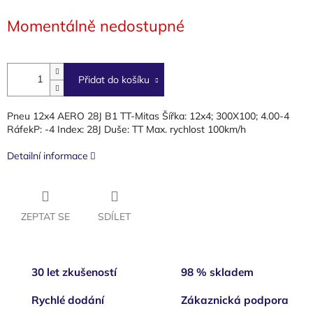
cena:
Momentálně nedostupné
Přidat do košíku
Pneu 12x4 AERO 28J B1 TT-Mitas Šířka: 12x4; 300X100; 4.00-4
RáfekP: -4 Index: 28J Duše: TT Max. rychlost 100km/h
Detailní informace
ZEPTAT SE
SDÍLET
30 let zkušeností
98 % skladem
Rychlé dodání
Zákaznická podpora