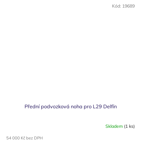
Kód:
19689
Přední podvozková noha pro L29 Delfín
Skladem
(1 ks)
54 000 Kč bez DPH