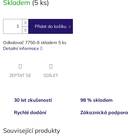
Skladem
(5 ks)
cena:
Přidat do košíku
Odkalovač 7750-8 skladem 5 ks
Detailní informace
ZEPTAT SE
SDÍLET
30 let zkušeností
98 % skladem
Rychlé dodání
Zákaznická podpora
Související produkty