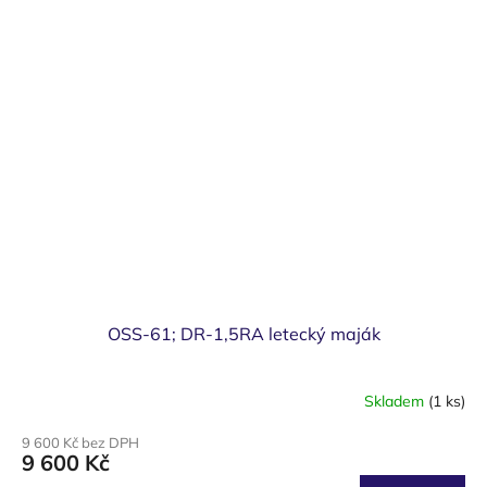
OSS-61; DR-1,5RA letecký maják
Skladem
(1 ks)
9 600 Kč bez DPH
9 600 Kč