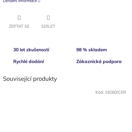
Detailní informace
ZEPTAT SE
SDÍLET
30 let zkušeností
98 % skladem
Rychlé dodání
Zákaznická podpora
Související produkty
Kód:
19260/CER