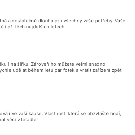
olná a dostatečně dlouhá pro všechny vaše potřeby. Vaše
 i při těch nejdelších letech.
ku i na šířku. Zároveň ho můžete velmi snadno
rychle udělat během letu pár fotek a vrátit zařízení zpět
á i ve vaší kapse. Vlastnost, která se obzvláště hodí,
at věci v letadle!