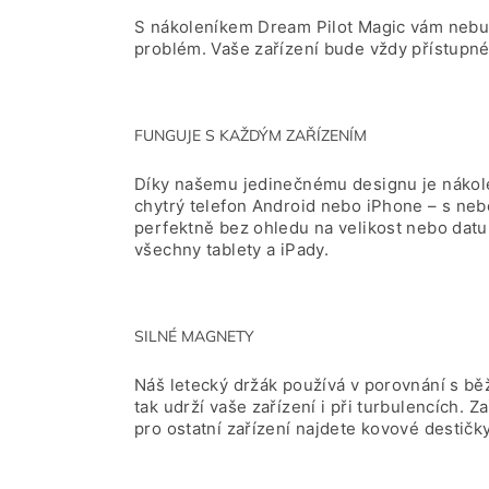
S nákoleníkem Dream Pilot Magic vám nebude
problém. Vaše zařízení bude vždy přístupné 
FUNGUJE S KAŽDÝM ZAŘÍZENÍM
Díky našemu jedinečnému designu je nákolen
chytrý telefon Android nebo iPhone – s ne
perfektně bez ohledu na velikost nebo datu
všechny tablety a iPady.
SILNÉ MAGNETY
Náš letecký držák používá v porovnání s běž
tak udrží vaše zařízení i při turbulencích. 
pro ostatní zařízení najdete kovové destičky