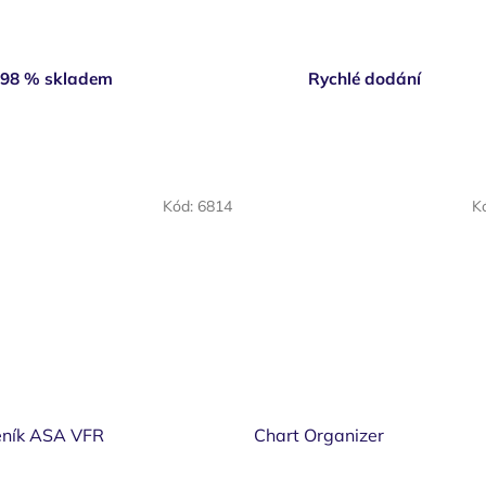
98 % skladem
Rychlé dodání
Kód:
6814
K
eník ASA VFR
Chart Organizer