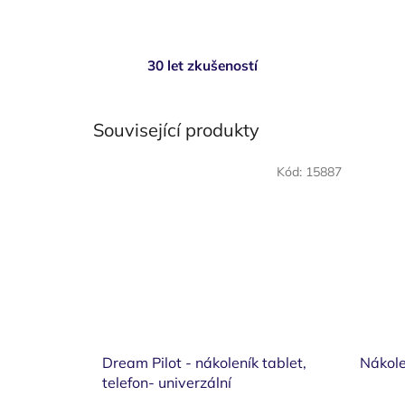
30 let zkušeností
Související produkty
Kód:
15887
Dream Pilot - nákoleník tablet,
Nákol
telefon- univerzální