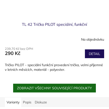
TL 42 Tričko PILOT speciální, funkční
Na objednávku
239,70 Kč bez DPH
290 Kč
DETAIL
Tričko PILOT - speciální funkční provedení trička, velmi příjemné
v letních měsících, materiál - polyester.
ZOBRAZIT VŠECHNY SOUVISEJÍCÍ PRODUKTY
Varianty
Popis
Diskuze