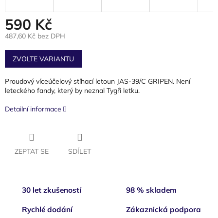
590 Kč
487,60 Kč bez DPH
Měrná
cena:
ZVOLTE VARIANTU
Proudový víceúčelový stíhací letoun JAS-39/C GRIPEN. Není
leteckého fandy, který by neznal Tygři letku.
Detailní informace
ZEPTAT SE
SDÍLET
30 let zkušeností
98 % skladem
Rychlé dodání
Zákaznická podpora