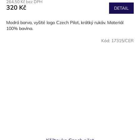
264,50 Kč bez DPH
320 Kč
DETAIL
Modrá barva, vyšité logo Czech Pilot, krátký rukáv. Materiál
100% bavlna.
Kód:
17315/CER