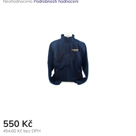
Průměrné
Neohodnoceno
Podrobnosti hodnocení
hodnocení
produktu
je
0,0
z
5
hvězdiček.
550 Kč
454,60 Kč bez DPH