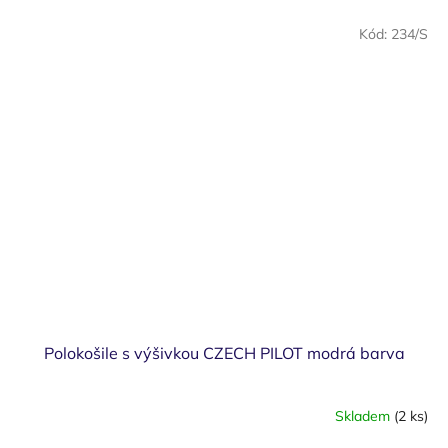
Kód:
234/S
Polokošile s výšivkou CZECH PILOT modrá barva
Skladem
(2 ks)