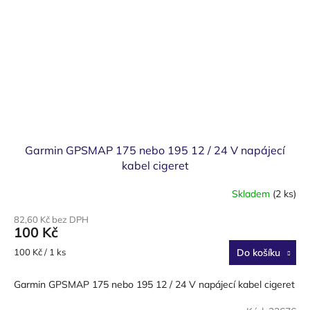
Garmin GPSMAP 175 nebo 195 12 / 24 V napájecí
kabel cigeret
Skladem
(2 ks)
82,60 Kč bez DPH
100 Kč
Měrná
100 Kč / 1 ks
Do košíku
cena:
Garmin GPSMAP 175 nebo 195 12 / 24 V napájecí kabel cigeret