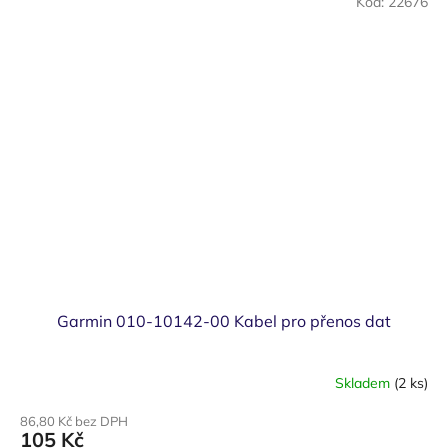
Kód:
22676
Garmin 010-10142-00 Kabel pro přenos dat
Skladem
(2 ks)
86,80 Kč bez DPH
105 Kč