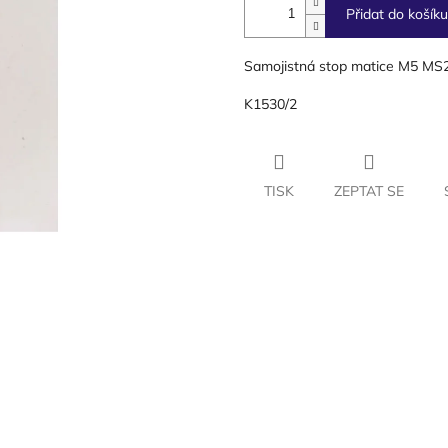
Přidat do košíku
Samojistná stop matice M5 MS2
K1530/2
TISK
ZEPTAT SE