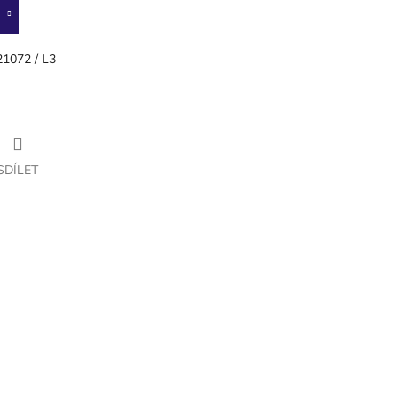
1072 / L3
SDÍLET