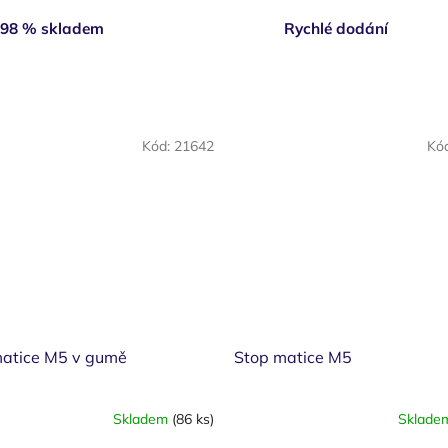
98 % skladem
Rychlé dodání
Kód:
21642
Kó
matice M5 v gumě
Stop matice M5
Skladem
(86 ks)
Sklad