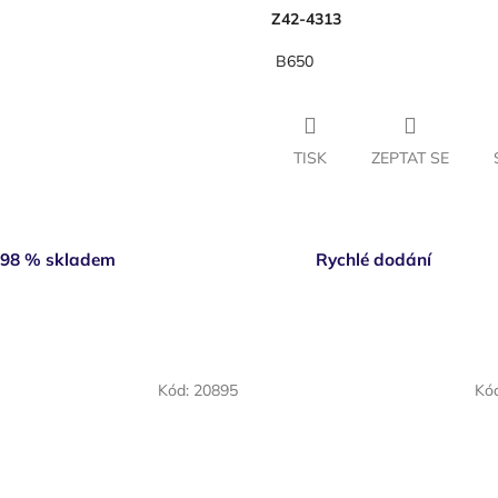
Z42-4313
B650
TISK
ZEPTAT SE
98 % skladem
Rychlé dodání
Kód:
20895
Kó