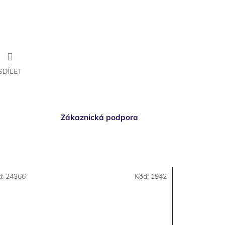
SDÍLET
Zákaznická podpora
d:
24366
Kód:
1942