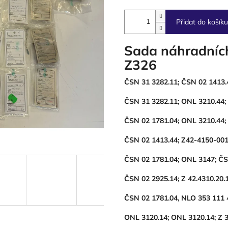
Přidat do košíku
Sada náhradních 
Z326
ČSN 31 3282.11; ČSN 02 1413.
ČSN 31 3282.11; ONL 3210.44;
ČSN 02 1781.04; ONL 3210.44;
ČSN 02 1413.44; Z42-4150-001
ČSN 02 1781.04; ONL 3147; ČS
ČSN 02 2925.14; Z 42.4310.20.
ČSN 02 1781.04, NLO 353 111 4
ONL 3120.14; ONL 3120.14; Z 