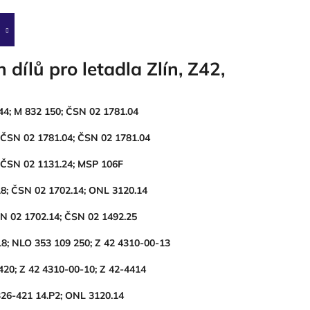
dílů pro letadla Zlín, Z42,
44; M 832 150; ČSN 02 1781.04
 ČSN 02 1781.04; ČSN 02 1781.04
 ČSN 02 1131.24; MSP 106F
8; ČSN 02 1702.14; ONL 3120.14
N 02 1702.14; ČSN 02 1492.25
18; NLO 353 109 250; Z 42 4310-00-13
20; Z 42 4310-00-10; Z 42-4414
326-421 14.P2; ONL 3120.14