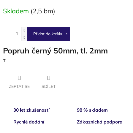
cena:
Skladem
(2,5 bm)
Přidat do košíku
Popruh černý 50mm, tl. 2mm
T
ZEPTAT SE
SDÍLET
30 let zkušeností
98 % skladem
Rychlé dodání
Zákaznická podpora