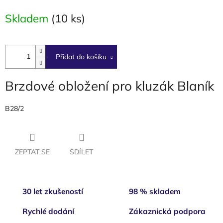
cena:
Skladem
(10 ks)
Přidat do košíku
Brzdové obložení pro kluzák Blaník
B28/2
ZEPTAT SE
SDÍLET
30 let zkušeností
98 % skladem
Rychlé dodání
Zákaznická podpora