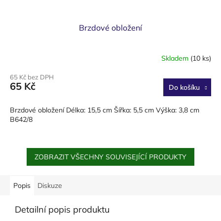
Brzdové obložení
Skladem
(10 ks)
65 Kč bez DPH
65 Kč
Do košíku
Brzdové obložení Délka: 15,5 cm Šířka: 5,5 cm Výška: 3,8 cm
B642/8
ZOBRAZIT VŠECHNY SOUVISEJÍCÍ PRODUKTY
Popis
Diskuze
Detailní popis produktu