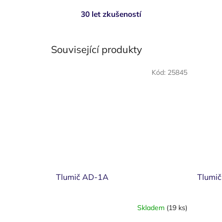
30 let zkušeností
Související produkty
Kód:
25845
Tlumič AD-1A
Tlumi
Skladem
(19 ks)