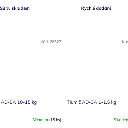
98 % skladem
Rychlé dodání
Kód:
28327
Kó
č AD-8A 10-15 kg
Tlumič AD-3A 1-1,5 kg
Skladem
(15 ks)
Sklad