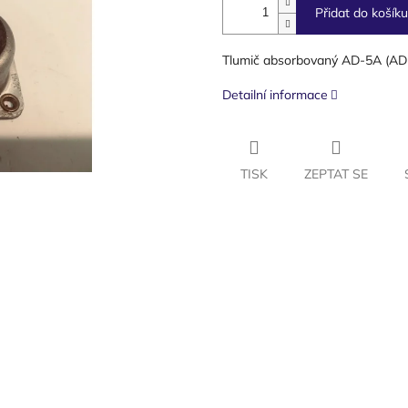
Přidat do košíku
Tlumič absorbovaný AD-5A (AD
Detailní informace
TISK
ZEPTAT SE