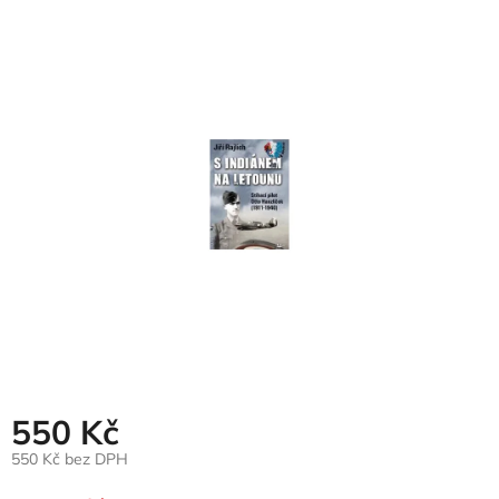
hodnocení
produktu
je
0,0
z
5
hvězdiček.
550 Kč
550 Kč bez DPH
Měrná