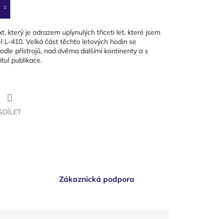
 který je odrazem uplynulých třiceti let, které jsem
l L-410. Velká část těchto letových hodin se
odle přístrojů, nad dvěma dalšími kontinenty a s
tul publikace.
SDÍLET
Zákaznická podpora