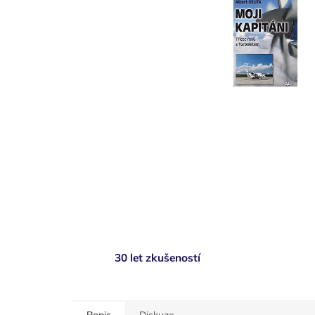
30 let zkušeností
Popis
Diskuze