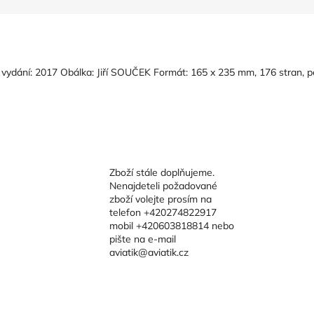
 vydání: 2017 Obálka: Jiří SOUČEK Formát: 165 x 235 mm, 176 stran, pe
Zboží stále doplňujeme.
Nenajdeteli požadované
zboží volejte prosím na
telefon +420274822917
mobil +420603818814 nebo
pište na e-mail
aviatik@aviatik.cz