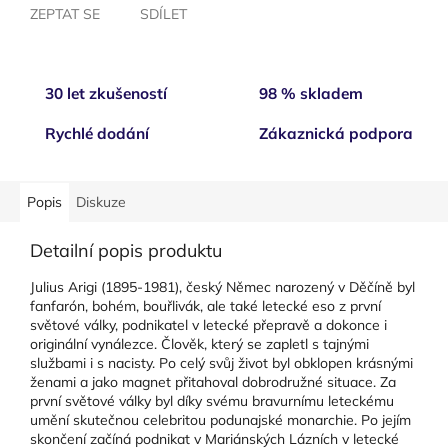
ZEPTAT SE
SDÍLET
30 let zkušeností
98 % skladem
Rychlé dodání
Zákaznická podpora
Popis
Diskuze
Detailní popis produktu
Julius Arigi (1895-1981), český Němec narozený v Děčíně byl
fanfarón, bohém, bouřlivák, ale také letecké eso z první
světové války, podnikatel v letecké přepravě a dokonce i
originální vynálezce. Člověk, který se zapletl s tajnými
službami i s nacisty. Po celý svůj život byl obklopen krásnými
ženami a jako magnet přitahoval dobrodružné situace. Za
první světové války byl díky svému bravurnímu leteckému
umění skutečnou celebritou podunajské monarchie. Po jejím
skončení začíná podnikat v Mariánských Lázních v letecké