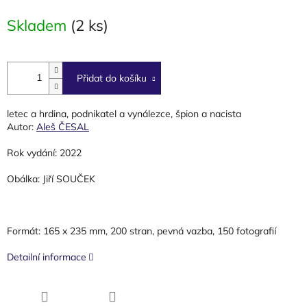
cena:
Skladem
(2 ks)
Přidat do košíku
letec a hrdina, podnikatel a vynálezce, špion a nacista
Autor:
Aleš ČESAL
Rok vydání:
2022
Obálka:
Jiří SOUČEK
Formát:
165 x 235 mm, 200 stran, pevná vazba, 150 fotografií
Detailní informace