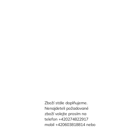
Zboží stále doplňujeme.
Nenajdeteli požadované
zboží volejte prosím na
telefon +420274822917
mobil +420603818814 nebo