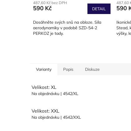
487,60 Kč bez DPH
487,60 
590 Kč
590 
DETAIL
Dosáhněte svých snů na obloze. Síla
Ikonick
aerodynamiky v podobě SZD-54-2
Stead, k
PERKOZ je tady.
výšky, l
Varianty
Popis
Diskuze
Velikost: XL
Na objednávku
| 4542/XL
Velikost: XXL
Na objednávku
| 4542/XXL