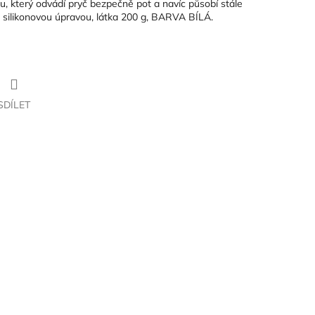
, který odvádí pryč bezpečně pot a navíc působí stále
e silikonovou úpravou, látka 200 g, BARVA BÍLÁ.
SDÍLET