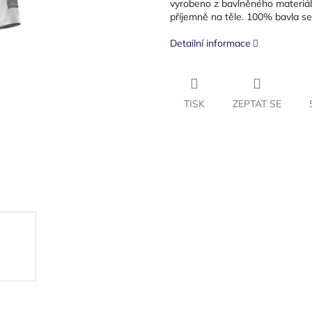
vyrobeno z bavlněného materiálu
příjemně na těle. 100% bavla s
Detailní informace
TISK
ZEPTAT SE