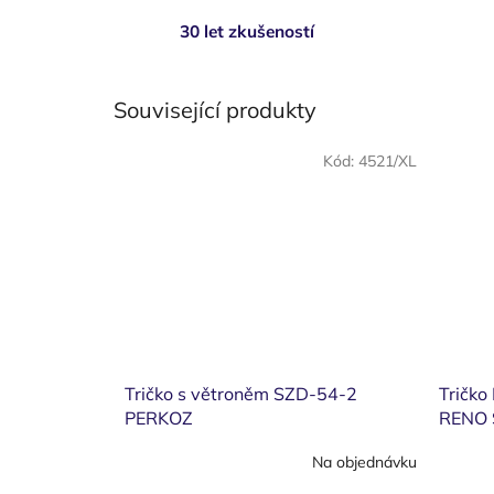
30 let zkušeností
Související produkty
Kód:
4521/XL
Tričko s větroněm SZD-54-2
Tričko
PERKOZ
RENO 
Na objednávku