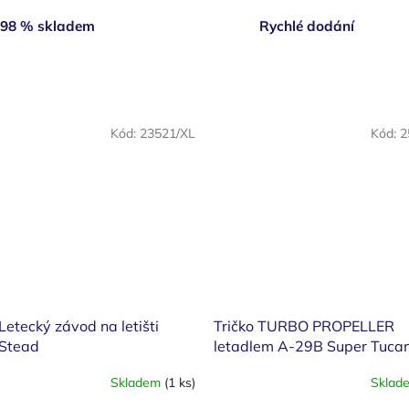
98 % skladem
Rychlé dodání
Kód:
23521/XL
Kód:
2
 Letecký závod na letišti
Tričko TURBO PROPELLER
Stead
letadlem A-29B Super Tuca
Skladem
(1 ks)
Sklad