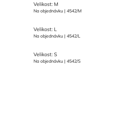
Velikost: M
Na objednávku
| 4542/M
Velikost: L
Na objednávku
| 4542/L
Velikost: S
Na objednávku
| 4542/S
Z
á
p
a
t
í