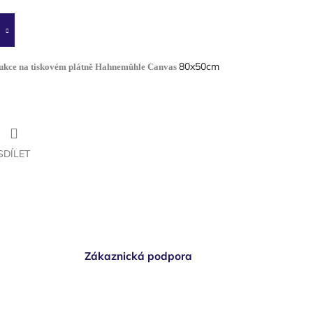
80x50cm
dukce na tiskovém plátně Hahnemühle Canvas
SDÍLET
Zákaznická podpora