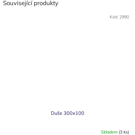
Související produkty
Kód:
2990
Duše 300x100
Skladem
(3 ks)
Průměrné