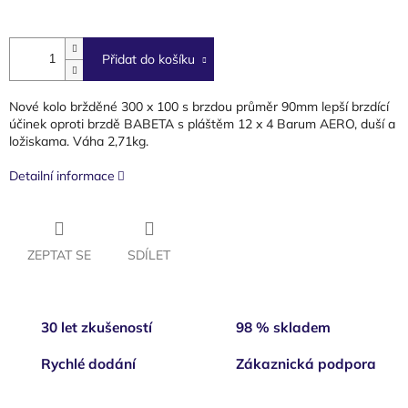
cena:
Přidat do košíku
Nové kolo bržděné 300 x 100 s brzdou průměr 90mm lepší brzdící
účinek oproti brzdě BABETA s pláštěm 12 x 4 Barum AERO, duší a
ložiskama. Váha 2,71kg.
Detailní informace
ZEPTAT SE
SDÍLET
30 let zkušeností
98 % skladem
Rychlé dodání
Zákaznická podpora