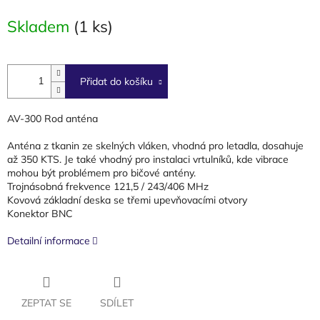
cena:
Skladem
(1 ks)
Přidat do košíku
AV-300 Rod anténa
Anténa z tkanin ze skelných vláken, vhodná pro letadla, dosahuje
až 350 KTS. Je také vhodný pro instalaci vrtulníků, kde vibrace
mohou být problémem pro bičové antény.
Trojnásobná frekvence 121,5 / 243/406 MHz
Kovová základní deska se třemi upevňovacími otvory
Konektor BNC
Detailní informace
ZEPTAT SE
SDÍLET