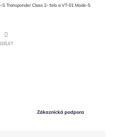
-S Transponder Class 2- ťelo a VT-01 Mode-S
SDÍLET
Zákaznická podpora