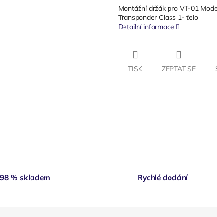
Montážní držák pro VT-01 Mode
Transponder Class 1- ťelo
Detailní informace
TISK
ZEPTAT SE
98 % skladem
Rychlé dodání