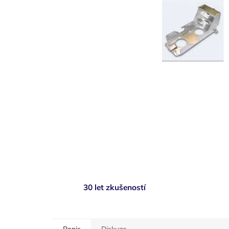
30 let zkušeností
Popis
Diskuze