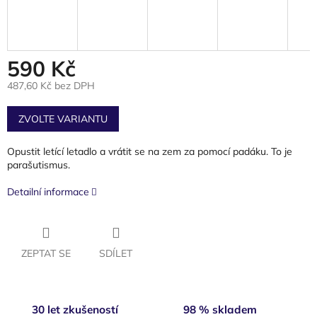
590 Kč
487,60 Kč bez DPH
Měrná
cena:
ZVOLTE VARIANTU
Opustit letící letadlo a vrátit se na zem za pomocí padáku. To je
parašutismus.
Detailní informace
ZEPTAT SE
SDÍLET
30 let zkušeností
98 % skladem