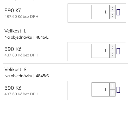
590 Kč
Do 
487,60 Kč bez DPH
Velikost: L
Na objednávku
| 4845/L
590 Kč
Do 
487,60 Kč bez DPH
Velikost: S
Na objednávku
| 4845/S
590 Kč
Do 
487,60 Kč bez DPH
Z
á
p