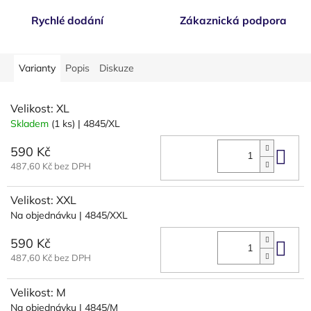
Rychlé dodání
Zákaznická podpora
Varianty
Popis
Diskuze
Velikost: XL
Skladem
(1 ks)
| 4845/XL
590 Kč
Do 
487,60 Kč bez DPH
Velikost: XXL
Na objednávku
| 4845/XXL
590 Kč
Do 
487,60 Kč bez DPH
Velikost: M
Na objednávku
| 4845/M