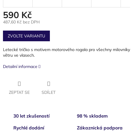
590 Kč
487,60 Kč bez DPH
Měrná
cena:
ZVOLTE VARIANTU
Letecké tričko s motivem motorového rogala pro všechny milovníky
větru ve vlasech.
Detailní informace
ZEPTAT SE
SDÍLET
30 let zkušeností
98 % skladem
Rychlé dodání
Zákaznická podpora