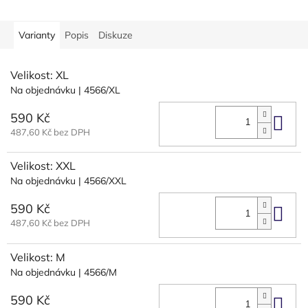
Varianty
Popis
Diskuze
Velikost: XL
Na objednávku
| 4566/XL
590 Kč
Do 
487,60 Kč bez DPH
Velikost: XXL
Na objednávku
| 4566/XXL
590 Kč
Do 
487,60 Kč bez DPH
Velikost: M
Na objednávku
| 4566/M
590 Kč