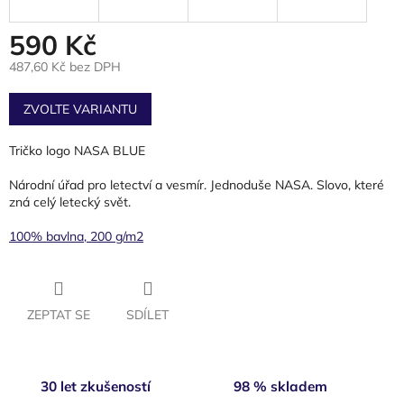
590 Kč
487,60 Kč bez DPH
Měrná
cena:
ZVOLTE VARIANTU
Tričko logo NASA BLUE
Národní úřad pro letectví a vesmír. Jednoduše NASA. Slovo, které
zná celý letecký svět.
100% bavlna, 200 g/m2
ZEPTAT SE
SDÍLET
30 let zkušeností
98 % skladem