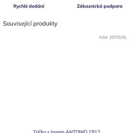
Rychlé dodání
Zákaznická podpora
Související produkty
Kód:
10701/XL
Tričko s logem ANTONIO 1912