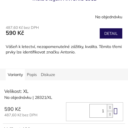
Na objednávku
487,60 Kč bez DPH
590 Kč
DETAIL
Vášeň k letectví, nezapomenutelné zážitky, kvalita. Těmito třemi
prvky lze identifikovat značku Antonio.
Varianty
Popis
Diskuze
Velikost: XL
Na objednávku
| 28321/XL
590 Kč
Do 
487,60 Kč bez DPH