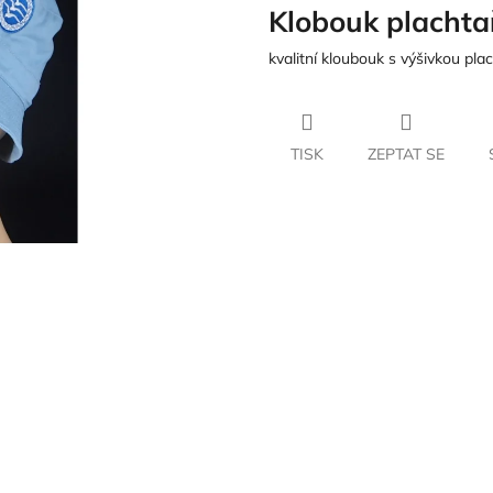
Klobouk plachta
kvalitní kloubouk s výšivkou pl
TISK
ZEPTAT SE