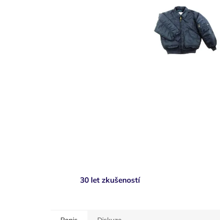
30 let zkušeností
Popis
Diskuze