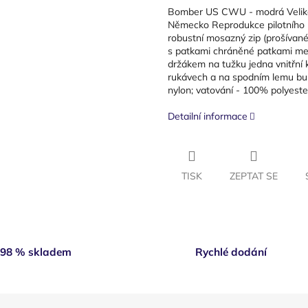
Bomber US CWU - modrá Velikos
Německo Reprodukce pilotního 
robustní mosazný zip (prošívané
s patkami chráněné patkami me
držákem na tužku jedna vnitřní 
rukávech a na spodním lemu bun
nylon; vatování - 100% polyeste
Detailní informace
TISK
ZEPTAT SE
98 % skladem
Rychlé dodání