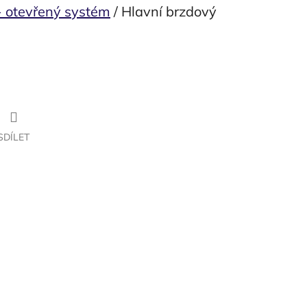
- otevřený systém
/ Hlavní brzdový
SDÍLET