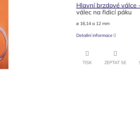
Hlavní brzdové válce 
válec na řidicí páku
ø 16,14 a 12 mm
Detailní informace
TISK
ZEPTAT SE