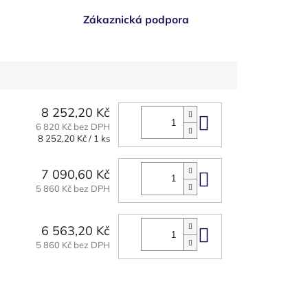
Zákaznická podpora
8 252,20 Kč
Do košíku
6 820 Kč bez DPH
Měrná
8 252,20 Kč / 1 ks
cena:
7 090,60 Kč
Do košíku
5 860 Kč bez DPH
6 563,20 Kč
Do košíku
5 860 Kč bez DPH