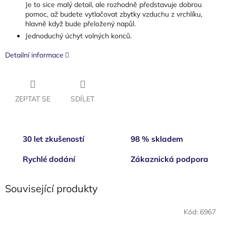
Je to sice malý detail, ale rozhodně představuje dobrou
pomoc, až budete vytlačovat zbytky vzduchu z vrchlíku,
hlavně když bude přeložený napůl.
Jednoduchý úchyt volných konců.
Detailní informace
ZEPTAT SE
SDÍLET
30 let zkušeností
98 % skladem
Rychlé dodání
Zákaznická podpora
Související produkty
Kód:
6967