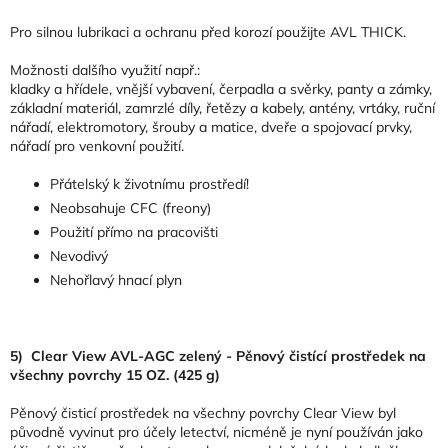
Pro silnou lubrikaci a ochranu před korozí použijte AVL THICK.
Možnosti dalšího využití např.:
kladky a hřídele, vnější vybavení, čerpadla a svěrky, panty a zámky,
základní materiál, zamrzlé díly, řetězy a kabely, antény, vrtáky, ruční
nářadí, elektromotory, šrouby a matice, dveře a spojovací prvky,
nářadí pro venkovní použití.
Přátelský k životnímu prostředí!
Neobsahuje CFC (freony)
Použití přímo na pracovišti
Nevodivý
Nehořlavý hnací plyn
5) Clear View AVL-AGC zelený - Pěnový čistící prostředek na
všechny povrchy 15 OZ. (425 g)
Pěnový čisticí prostředek na všechny povrchy Clear View byl
původně vyvinut pro účely letectví, nicméně je nyní používán jako