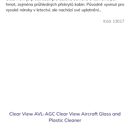
hmot, zejména průhledných překrytů kabin. Původně vyvinut pro
vysoké nároky v letectví, ale nachází své uplatnění...
Kód:
13017
Clear View AVL-AGC Clear View Aircraft Glass and
Plastic Cleaner