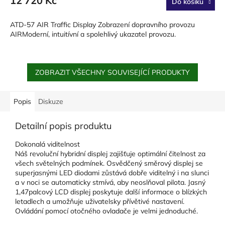
12 720 Kč
Do košíku
ATD-57 AIR Traffic Display Zobrazení dopravního provozu
AIRModerní, intuitívní a spolehlivý ukazatel provozu.
ZOBRAZIT VŠECHNY SOUVISEJÍCÍ PRODUKTY
Popis
Diskuze
Detailní popis produktu
Dokonalá viditelnost
Náš revoluční hybridní displej zajišťuje optimální čitelnost za
všech světelných podmínek. Osvědčený směrový displej se
superjasnými LED diodami zůstává dobře viditelný i na slunci
a v noci se automaticky stmívá, aby neoslňoval pilota. Jasný
1,47palcový LCD displej poskytuje další informace o blízkých
letadlech a umožňuje uživatelsky přívětivé nastavení.
Ovládání pomocí otočného ovladače je velmi jednoduché.