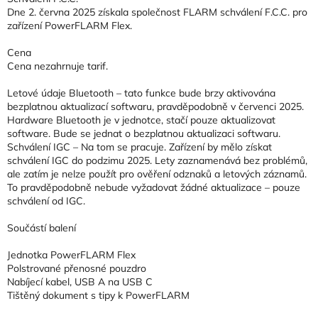
Dne 2. června 2025 získala společnost FLARM schválení F.C.C. pro
zařízení PowerFLARM Flex.
Cena
Cena nezahrnuje tarif.
Letové údaje Bluetooth – tato funkce bude brzy aktivována
bezplatnou aktualizací softwaru, pravděpodobně v červenci 2025.
Hardware Bluetooth je v jednotce, stačí pouze aktualizovat
software. Bude se jednat o bezplatnou aktualizaci softwaru.
Schválení IGC – Na tom se pracuje. Zařízení by mělo získat
schválení IGC do podzimu 2025. Lety zaznamenává bez problémů,
ale zatím je nelze použít pro ověření odznaků a letových záznamů.
To pravděpodobně nebude vyžadovat žádné aktualizace – pouze
schválení od IGC.
Součástí balení
Jednotka PowerFLARM Flex
Polstrované přenosné pouzdro
Nabíjecí kabel, USB A na USB C
Tištěný dokument s tipy k PowerFLARM